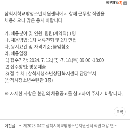
첨부파일
(
2
)
삼척시학교밖청소년지원센터에서 함께 근무할 직원을
채용하오니 많은 응시 바랍니다.
가. 채용분야 및 인원: 팀원(계약직) 1명
나. 채용방법: 1차 서류전형 및 2차 면접
다. 응시요건 및 자격기준: 붙임참조
라. 채용일정
1) 접수기간: 2024. 7. 12.(금)~7. 18.(목) 09:00~18:00
2) 접수방법: 방문제출
3
) 접 수 처 : 삼척시청소년상담복지센터 담당부서
(삼척시청소년수련관 3층)
※ 자세한 사항은 붙임의 채용공고를 참고하여 주시기 바랍니다.
목록
이전글
제2023-04호 삼척시학교밖청소년지원센터 직원 채용 면접 시행